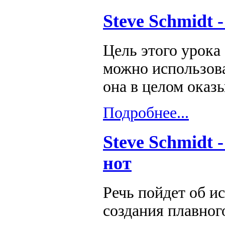
Steve Schmidt 
Цель этого урока
можно использова
она в целом оказ
Подробнее...
Steve Schmidt 
нот
Речь пойдет об и
создания плавног