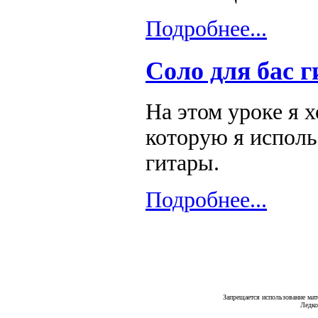
Подробнее...
Соло для бас 
На этом уроке я х
которую я исполь
гитары.
Подробнее...
Запрещается использование мат
Ледко