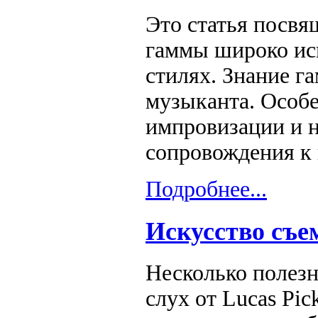
Это статья посв
гаммы широко ис
стилях. Знание г
музыканта. Особе
импровизации и 
сопровождения к 
Подробнее...
Искусство съе
Несколько полезн
слух от Lucas Pi