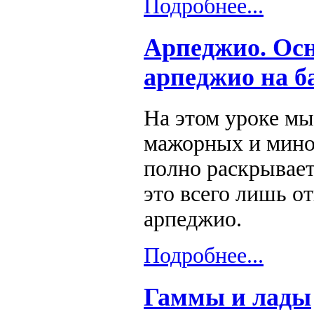
Подробнее...
Арпеджио. Ос
арпеджио на б
На этом уроке м
мажорных и мино
полно раскрывает
это всего лишь о
арпеджио.
Подробнее...
Гаммы и лады