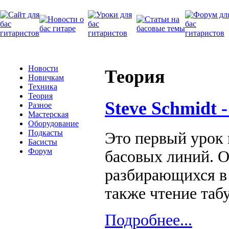
Новости
Теория
Новичкам
Техника
Теория
Steve Schmidt 
Разное
Мастерская
Оборудование
Подкасты
Это первый урок
Басисты
Форум
басовых линий. О
разбирающихся в
также чтение таб
Подробнее...