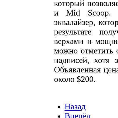
который позволяе
и Mid Scoop. 
эквалайзер, кото
результате пол
верхами и мощны
можно отметить 
надписей, хотя 
Объявленная цена
около $200.
Назад
Вперёд