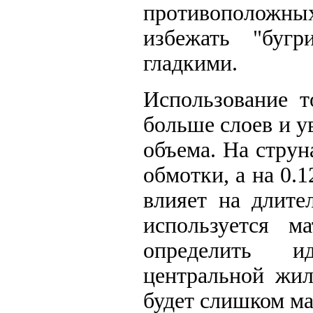
противоположн
избежать "бугр
гладкими.
Использование т
больше слоев и у
объема. На струн
обмотки, а на 0.
влияет на длите
используется ма
определить и
центральной жил
будет слишком ма