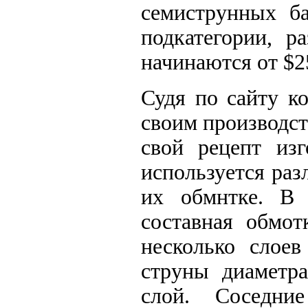
семиструнных ба
подкатегории, р
начинаются от $2
Судя по сайту к
своим производст
свой рецепт изг
используется раз
их обмнтке. В 
составная обмот
несколько слоев
струны диаметр
слой. Соседни