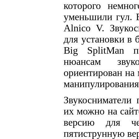
которого немног
уменьшили гул. 
Alnico V. Звуко
для установки в 
Big SplitMan п
нюансам звук
ориентирован на
манипулирования
Звукосниматели 
их можно на сайт
версию для че
пятиструнную ве