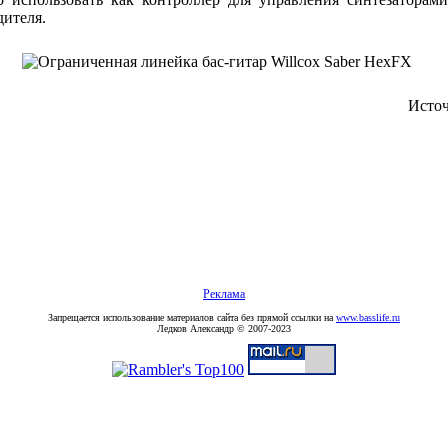
дителя.
Исто
Реклама
Запрещается использование материалов сайта без прямой ссылки на
www.basslife.ru
Ледков Александр © 2007-2023