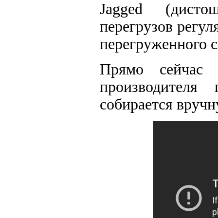
Jagged (дисто
перегрузов регул
перегруженного с
Прямо сейчас 
производителя
собирается вруч