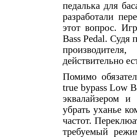
педалька для бас
разработали пер
этот вопрос. Иг
Bass Pedal. Судя
производителя
действительно ест
Помимо обязател
true bypass Low 
эквалайзером и 
убрать уханье ко
частот. Переклю
требуемый режим