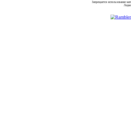
Запрещается использование мат
Ледко