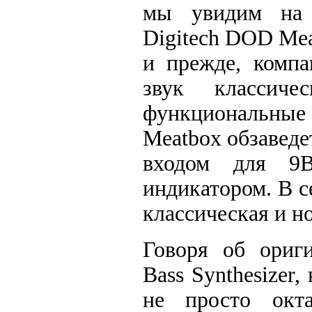
мы увидим на 
Digitech DOD Mea
и прежде, компа
звук классиче
функциональные 
Meatbox обзаведе
входом для 9
индикатором. В с
классическая и н
Говоря об ориг
Bass Synthesizer
не просто окта