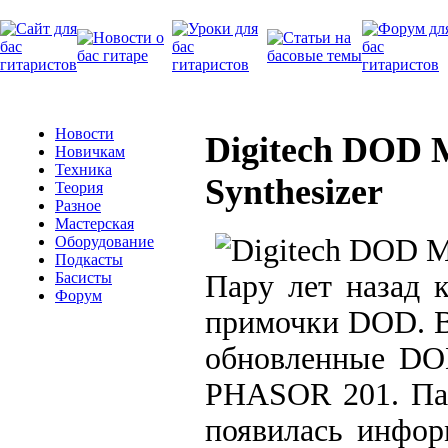
Новости
Digitech DOD 
Новичкам
Техника
Synthesizer
Теория
Разное
Мастерская
Оборудование
Подкасты
Пару лет назад к
Басисты
Форум
примочки DOD. В
обновленные D
PHASOR 201. Пар
появилась инфор