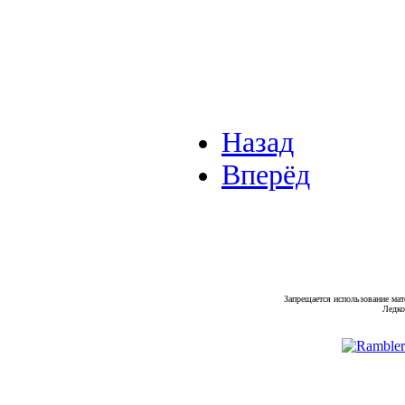
Назад
Вперёд
Запрещается использование мат
Ледко