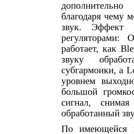
дополнительно
благодаря чему 
звук. Эффект
регуляторами: O
работает, как B
звуку обрабо
субгармоики, а L
уровнем выходно
большой громкос
сигнал, снима
обработанный зву
По имеющейся 