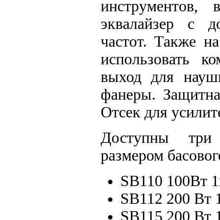
инструментов,
эквалайзер с д
частот. Также н
использовать к
выход для науш
фанеры. Защитна
Отсек для усилит
Доступны три 
размером басовог
SB110 100Вт 1
SB112 200 Вт 
SB115 200 Вт 