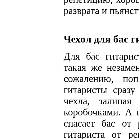
разврата и пьянст
Чехол для бас г
Для бас гитари
такая же незаме
сожалению, по
гитаристы сразу
чехла, залипа
коробочками. А 
спасает бас от 
гитариста от р