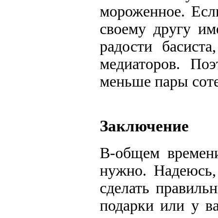
мороженное. Есл
своему другу им
радости басиста
медиаторов. Поэ
меньше пары соте
Заключение
В-общем времени
нужно. Надеюсь,
сделать правиль
подарки или у в