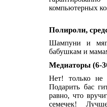
компьютерных кол
Полироли, средс
Шампуни и мяг
бабушкам и мамам
Медиаторы (6-3
Нет! только не 
Подарить бас ги
равно, что вруч
семечек! Луч