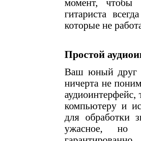
момент, чтобы 
гитариста всегд
которые не работ
Простой аудиоин
Ваш юный друг т
ничерта не пони
аудиоинтерфейс, 
компьютеру и ис
для обработки з
ужасное, но 
гарантирован