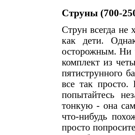
Струны (700-250
Струн всегда не 
как дети. Одна
осторожным. Ни ч
комплект из чет
пятиструнного б
все так просто.
попытайтесь нез
тонкую - она са
что-нибудь похо
просто попросите