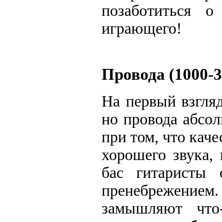
позаботиться 
играющего!
Провода (1000-3
На первый взгля
но провода абсол
при том, что кач
хорошего звука,
бас гитаристы 
пренебрежением
замышляют что