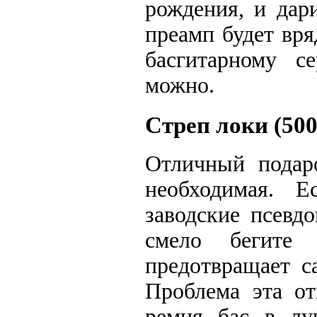
рождения, и дар
преамп будет вр
басгитарному с
можно.
Стреп локи (500
Отличный подаро
необходимая. 
заводские псевдо
смело бегите 
предотвращает с
Проблема эта от
ремня бас в лу