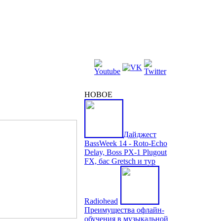
НОВОЕ
Дайджест
BassWeek 14 - Roto-Echo
Delay, Boss PX-1 Plugout
FX, бас Gretsch и тур
Radiohead
Преимущества офлайн-
обучения в музыкальной