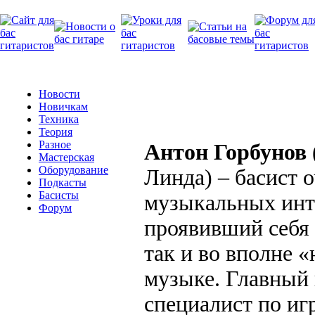
Новости
Новичкам
Техника
Теория
Разное
Антон Горбунов
Мастерская
Оборудование
Линда) – басист 
Подкасты
Басисты
музыкальных инт
Форум
проявивший себя 
так и во вполне 
музыке. Главный 
специалист по игр