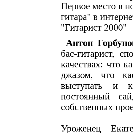
Первое место в н
гитара" в интерн
"Гитарист 2000"
Антон Горбуно
бас-гитарист, с
качествах: что к
джазом, что ка
выступать и к
постоянный са
собственных прое
Уроженец Екат