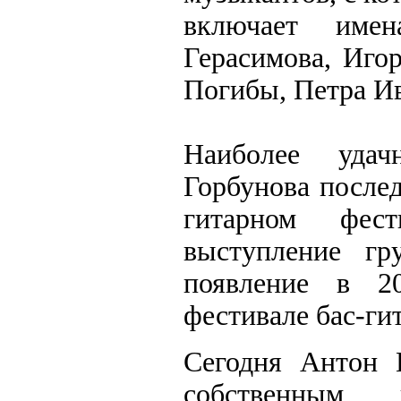
включает имен
Герасимова, Иго
Погибы, Петра Ив
Наиболее уда
Горбунова послед
гитарном фест
выступление гр
появление в 2
фестивале бас-ги
Сегодня Антон 
собственным