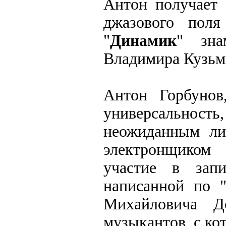
Антон получает 
джазового пол
"
Динамик
" зна
Владимира Кузьм
Антон Горбунов
универсальность,
неожиданным ли
электронщиком
участие в запи
написанной по 
Михайловича Д
музыкантов, с ко