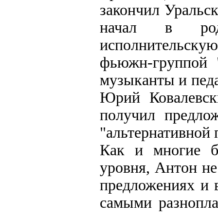
закончил Уральс
начал в род
исполнительскую
фьюжн-группой 
музыканты и пед
Юрий Ковалевск
получил предлож
"альтернативной 
Как и многие б
уровня, Антон н
предложениях и в
самыми разнопла