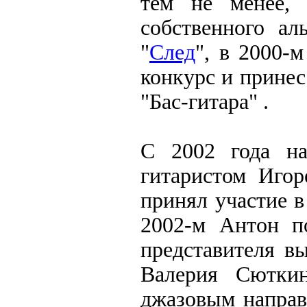
тем не менее, 
собственного ал
"
След
", в 2000-
конкурс и принес
"Бас-гитара" .
С 2002 года на
гитаристом Игор
принял участие в
2002-м Антон п
представителя в
Валерия Сюткин
джазовым направ