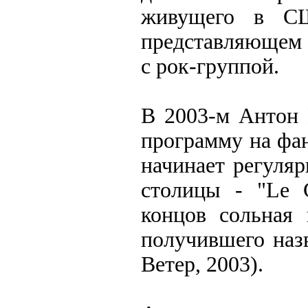
живущего в СШ
представляющем 
с рок-группой.
В 2003-м Антон 
программу на фан
начинает регуля
столицы - "Le C
концов сольная 
получившего наз
Ветер, 2003).