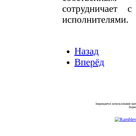
сотрудничает 
исполнителями.
Назад
Вперёд
Запрещается использование мат
Ледко