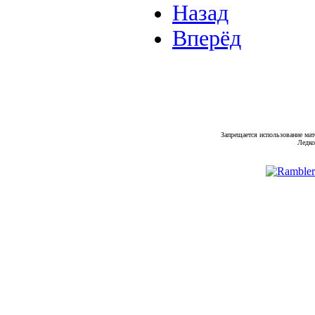
Назад
Вперёд
Запрещается использование мат
Ледко