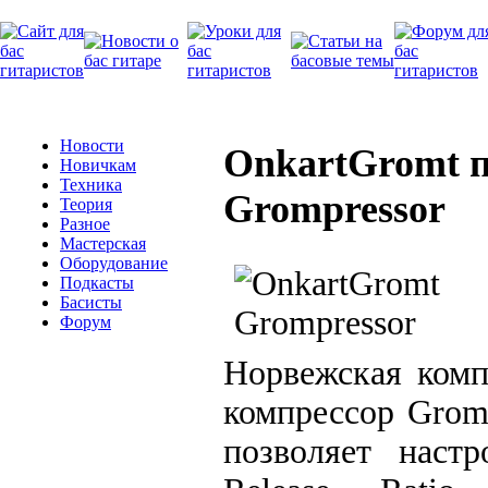
Новости
OnkartGromt п
Новичкам
Техника
Grompressor
Теория
Разное
Мастерская
Оборудование
Подкасты
Басисты
Форум
Норвежская комп
компрессор Grom
позволяет настр