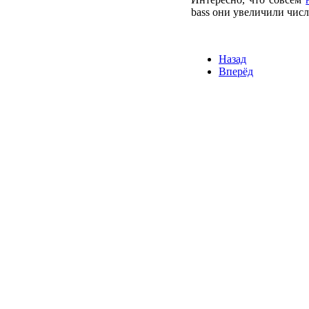
bass они увеличили числ
Назад
Вперёд