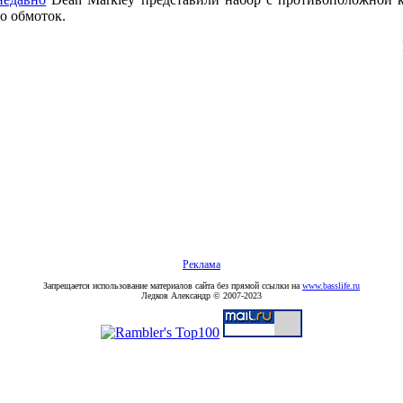
о обмоток.
Реклама
Запрещается использование материалов сайта без прямой ссылки на
www.basslife.ru
Ледков Александр © 2007-2023