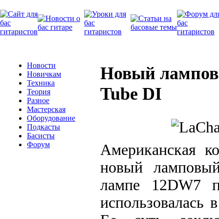
Новости
Новый ламповы
Новичкам
Техника
Tube DI
Теория
Разное
Мастерская
Оборудование
Подкасты
Басисты
Форум
Американская ко
новый ламповый
лампе 12DW7 по
использовалась 