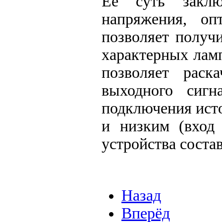
Ее суть заклю
напряжения, о
позволяет получ
характерных лам
позволяет раск
выходного сигн
подключения исто
и низким (вход 
устройства состав
Назад
Вперёд