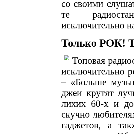
со своими слуша
те радиоста
исключительно на
Только РОК! Т
Топовая радиос
исключительно р
– «Больше музык
джеи крутят луч
лихих 60-х и до
скучно любителя
гаджетов, а та