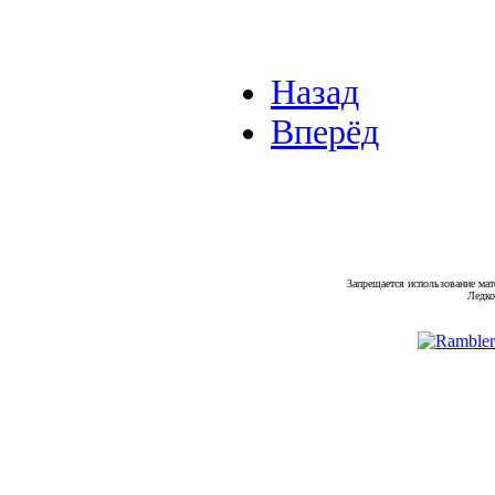
Назад
Вперёд
Запрещается использование мат
Ледко