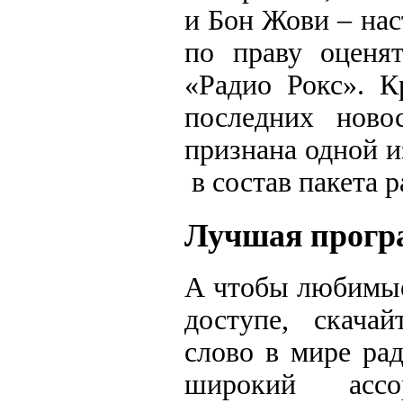
и Бон Жови – нас
по праву оценят
«Радио Рокс». К
последних ново
признана одной и
в состав пакета 
Лучшая прогр
А чтобы любимые
доступе, скача
слово в мире ра
широкий ассо