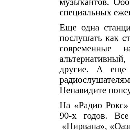
музыкантов. Обо
специальных еже
Еще одна станци
послушать как с
современные н
альтернативный,
другие. А еще 
радиослушател
Ненавидите попсу
На «Радио Рокс» 
90-х годов. Вс
«Нирвана», «Оаз