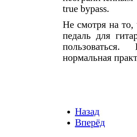
true bypass.
Не смотря на то,
педаль для гита
пользоваться
нормальная практ
Назад
Вперёд