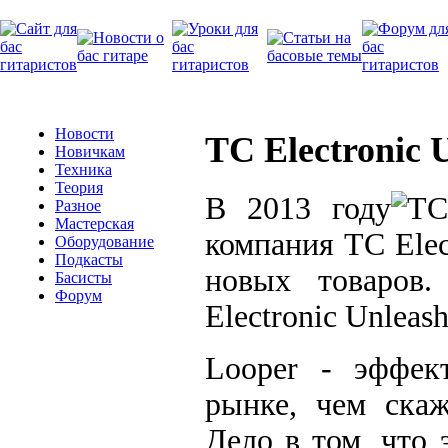
Новости
TC Electronic 
Новичкам
Техника
Теория
В 2013 году
Разное
Мастерская
компания TC Elec
Оборудование
Подкасты
новых товаров.
Басисты
Форум
Electronic Unleash
Looper - эффек
рынке, чем скаж
Дело в том, что