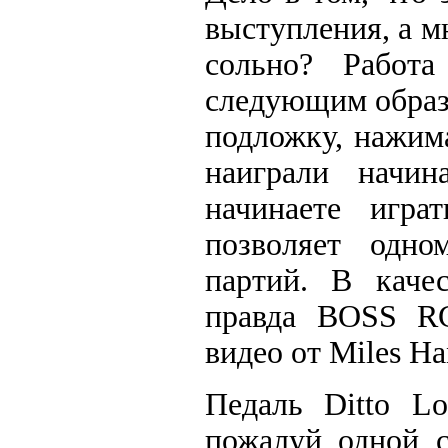
выступления, а м
сольно? Работ
следующим образ
подложку, нажима
наиграли начин
начинаете игра
позволяет одно
партий. В качес
правда BOSS RC
видео от Miles Ha
Педаль Ditto Lo
пожалуй одной с