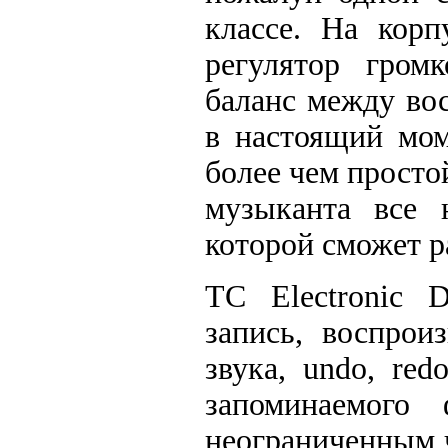
классе. На корп
регулятор громк
баланс между во
в настоящий мом
более чем просто
музыканта все 
которой сможет р
TC Electronic D
запись, воспрои
звука, undo, re
запоминаемого
неограниченным 